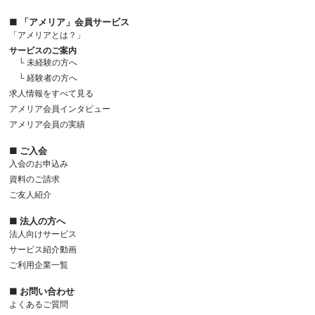
■ 「アメリア」会員サービス
「アメリアとは？」
サービスのご案内
└ 未経験の方へ
└ 経験者の方へ
求人情報をすべて見る
アメリア会員インタビュー
アメリア会員の実績
■ ご入会
入会のお申込み
資料のご請求
ご友人紹介
■ 法人の方へ
法人向けサービス
サービス紹介動画
ご利用企業一覧
■ お問い合わせ
よくあるご質問