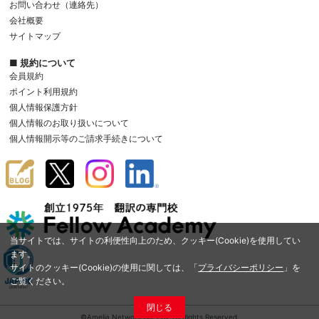
お問い合わせ（連絡先）
会社概要
サイトマップ
■ 規約について
会員規約
ポイント利用規約
個人情報保護方針
個人情報のお取り扱いについて
個人情報開示等のご請求手続きについて
当サイトでは、サイトの利便性向上のため、クッキー(Cookie)を使用してい
ます。
サイトのクッキー(Cookie)の使用に関しては、「
プライバシーポリシー
」を
ご覧ください。
閉じる
©Amelia Network Co.,Ltd. All Rights Reserved.