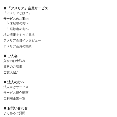
■ 「アメリア」会員サービス
「アメリアとは？」
サービスのご案内
└ 未経験の方へ
└ 経験者の方へ
求人情報をすべて見る
アメリア会員インタビュー
アメリア会員の実績
■ ご入会
入会のお申込み
資料のご請求
ご友人紹介
■ 法人の方へ
法人向けサービス
サービス紹介動画
ご利用企業一覧
■ お問い合わせ
よくあるご質問