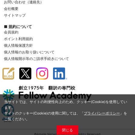
お問い合わせ（連絡先）
会社概要
サイトマップ
■ 規約について
会員規約
ポイント利用規約
個人情報保護方針
個人情報のお取り扱いについて
個人情報開示等のご請求手続きについて
当サイトでは、サイトの利便性向上のため、クッキー(Cookie)を使用してい
ます。
サイトのクッキー(Cookie)の使用に関しては、「
プライバシーポリシー
」を
ご覧ください。
閉じる
©Amelia Network Co.,Ltd. All Rights Reserved.