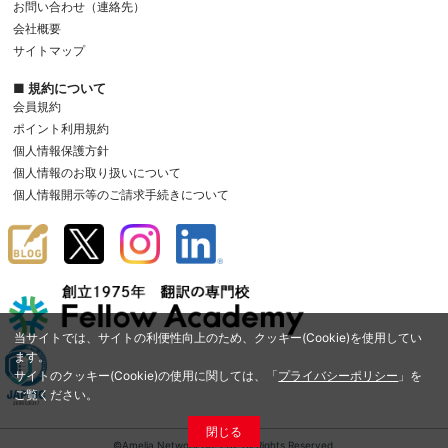
お問い合わせ（連絡先）
会社概要
サイトマップ
■ 規約について
会員規約
ポイント利用規約
個人情報保護方針
個人情報のお取り扱いについて
個人情報開示等のご請求手続きについて
当サイトでは、サイトの利便性向上のため、クッキー(Cookie)を使用してい
ます。
サイトのクッキー(Cookie)の使用に関しては、「
プライバシーポリシー
」を
ご覧ください。
閉じる
©Amelia Network Co.,Ltd. All Rights Reserved.