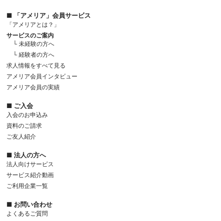
■ 「アメリア」会員サービス
「アメリアとは？」
サービスのご案内
└ 未経験の方へ
└ 経験者の方へ
求人情報をすべて見る
アメリア会員インタビュー
アメリア会員の実績
■ ご入会
入会のお申込み
資料のご請求
ご友人紹介
■ 法人の方へ
法人向けサービス
サービス紹介動画
ご利用企業一覧
■ お問い合わせ
よくあるご質問