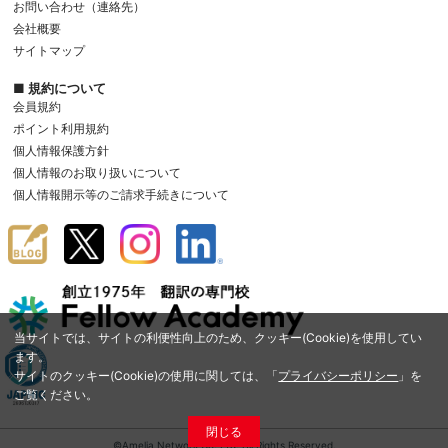
お問い合わせ（連絡先）
会社概要
サイトマップ
■ 規約について
会員規約
ポイント利用規約
個人情報保護方針
個人情報のお取り扱いについて
個人情報開示等のご請求手続きについて
当サイトでは、サイトの利便性向上のため、クッキー(Cookie)を使用してい
ます。
サイトのクッキー(Cookie)の使用に関しては、「
プライバシーポリシー
」を
ご覧ください。
閉じる
©Amelia Network Co.,Ltd. All Rights Reserved.