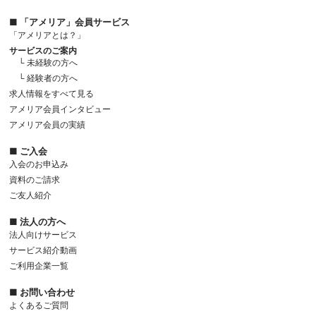
■ 「アメリア」会員サービス
「アメリアとは？」
サービスのご案内
└ 未経験の方へ
└ 経験者の方へ
求人情報をすべて見る
アメリア会員インタビュー
アメリア会員の実績
■ ご入会
入会のお申込み
資料のご請求
ご友人紹介
■ 法人の方へ
法人向けサービス
サービス紹介動画
ご利用企業一覧
■ お問い合わせ
よくあるご質問