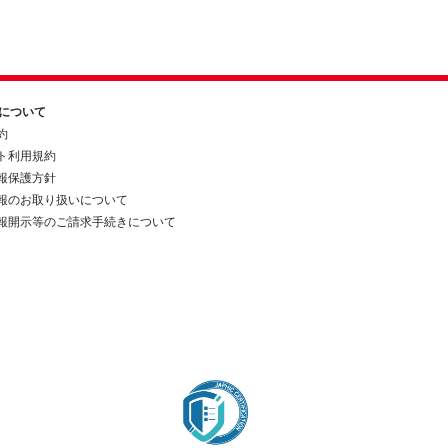
約について
約
ト利用規約
報保護方針
報のお取り扱いについて
報開示等のご請求手続きについて