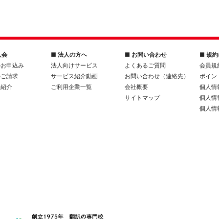
入会
■ 法人の方へ
■ お問い合わせ
■ 規
のお申込み
法人向けサービス
よくあるご質問
会員規
のご請求
サービス紹介動画
お問い合わせ（連絡先）
ポイン
人紹介
ご利用企業一覧
会社概要
個人情
サイトマップ
個人情
個人情