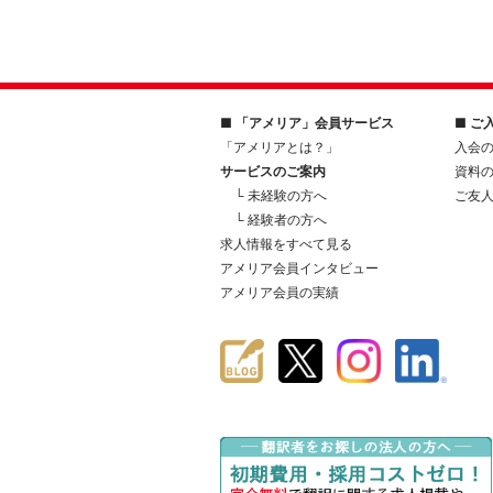
■ 「アメリア」会員サービス
■ ご
「アメリアとは？」
入会
サービスのご案内
資料
└ 未経験の方へ
ご友
└ 経験者の方へ
求人情報をすべて見る
アメリア会員インタビュー
アメリア会員の実績