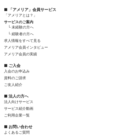
■ 「アメリア」会員サービス
「アメリアとは？」
サービスのご案内
└ 未経験の方へ
└ 経験者の方へ
求人情報をすべて見る
アメリア会員インタビュー
アメリア会員の実績
■ ご入会
入会のお申込み
資料のご請求
ご友人紹介
■ 法人の方へ
法人向けサービス
サービス紹介動画
ご利用企業一覧
■ お問い合わせ
よくあるご質問