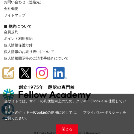
お問い合わせ（連絡先）
会社概要
サイトマップ
■ 規約について
会員規約
ポイント利用規約
個人情報保護方針
個人情報のお取り扱いについて
個人情報開示等のご請求手続きについて
当サイトでは、サイトの利便性向上のため、クッキー(Cookie)を使用してい
ます。
サイトのクッキー(Cookie)の使用に関しては、「
プライバシーポリシー
」を
ご覧ください。
閉じる
©Amelia Network Co.,Ltd. All Rights Reserved.