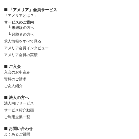
■ 「アメリア」会員サービス
「アメリアとは？」
サービスのご案内
└ 未経験の方へ
└ 経験者の方へ
求人情報をすべて見る
アメリア会員インタビュー
アメリア会員の実績
■ ご入会
入会のお申込み
資料のご請求
ご友人紹介
■ 法人の方へ
法人向けサービス
サービス紹介動画
ご利用企業一覧
■ お問い合わせ
よくあるご質問