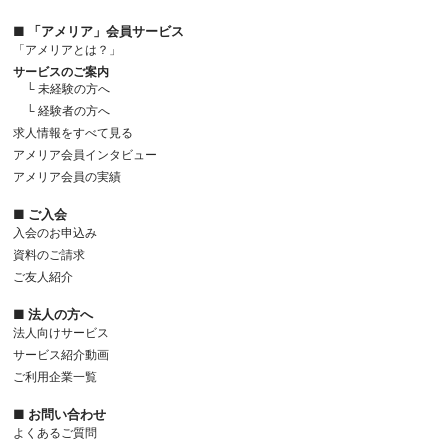
■ 「アメリア」会員サービス
「アメリアとは？」
サービスのご案内
└ 未経験の方へ
└ 経験者の方へ
求人情報をすべて見る
アメリア会員インタビュー
アメリア会員の実績
■ ご入会
入会のお申込み
資料のご請求
ご友人紹介
■ 法人の方へ
法人向けサービス
サービス紹介動画
ご利用企業一覧
■ お問い合わせ
よくあるご質問