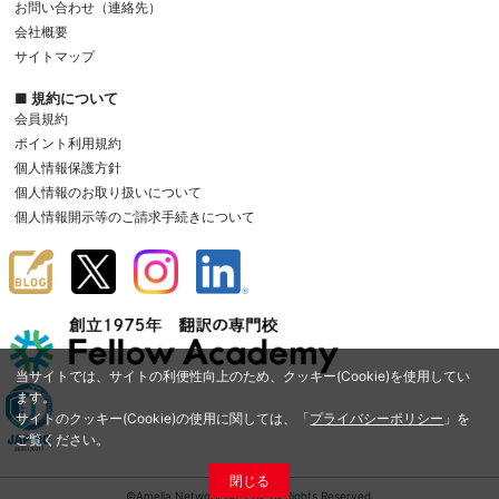
お問い合わせ（連絡先）
会社概要
サイトマップ
■ 規約について
会員規約
ポイント利用規約
個人情報保護方針
個人情報のお取り扱いについて
個人情報開示等のご請求手続きについて
当サイトでは、サイトの利便性向上のため、クッキー(Cookie)を使用してい
ます。
サイトのクッキー(Cookie)の使用に関しては、「
プライバシーポリシー
」を
ご覧ください。
閉じる
©Amelia Network Co.,Ltd. All Rights Reserved.