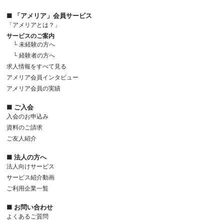
■ 「アメリア」会員サービス
「アメリアとは？」
サービスのご案内
└ 未経験の方へ
└ 経験者の方へ
求人情報をすべて見る
アメリア会員インタビュー
アメリア会員の実績
■ ご入会
入会のお申込み
資料のご請求
ご友人紹介
■ 法人の方へ
法人向けサービス
サービス紹介動画
ご利用企業一覧
■ お問い合わせ
よくあるご質問