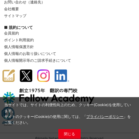
お問い合わせ（連絡先）
会社概要
サイトマップ
■ 規約について
会員規約
ポイント利用規約
個人情報保護方針
個人情報のお取り扱いについて
個人情報開示等のご請求手続きについて
当サイトでは、サイトの利便性向上のため、クッキー(Cookie)を使用してい
ます。
サイトのクッキー(Cookie)の使用に関しては、「
プライバシーポリシー
」を
ご覧ください。
閉じる
©Amelia Network Co.,Ltd. All Rights Reserved.