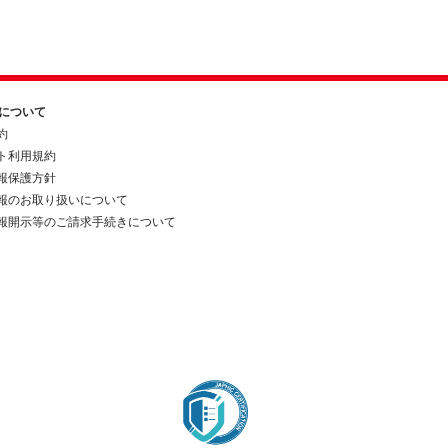
約について
約
ト利用規約
報保護方針
報のお取り扱いについて
報開示等のご請求手続きについて