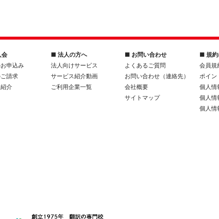
入会
■ 法人の方へ
■ お問い合わせ
■ 規
のお申込み
法人向けサービス
よくあるご質問
会員規
のご請求
サービス紹介動画
お問い合わせ（連絡先）
ポイン
人紹介
ご利用企業一覧
会社概要
個人情
サイトマップ
個人情
個人情