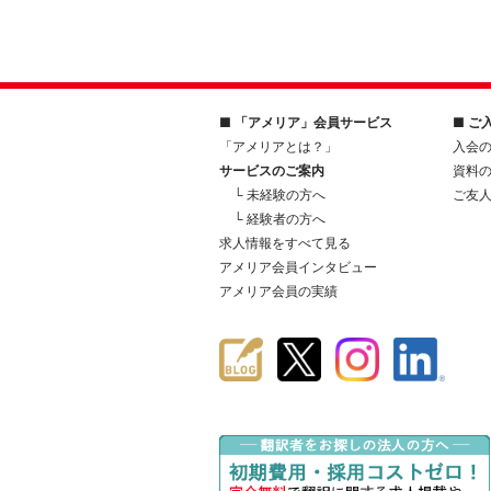
■ 「アメリア」会員サービス
■ ご
「アメリアとは？」
入会
サービスのご案内
資料
└ 未経験の方へ
ご友
└ 経験者の方へ
求人情報をすべて見る
アメリア会員インタビュー
アメリア会員の実績