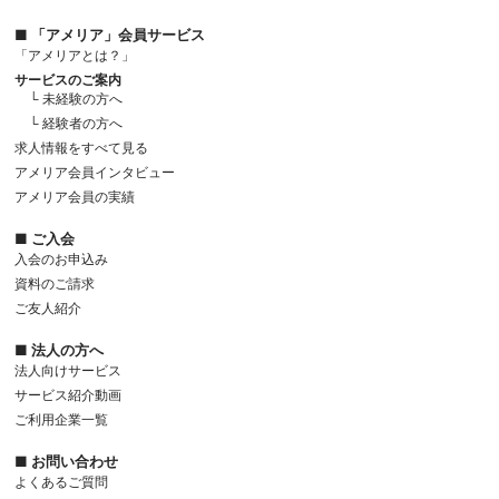
■ 「アメリア」会員サービス
「アメリアとは？」
サービスのご案内
└ 未経験の方へ
└ 経験者の方へ
求人情報をすべて見る
アメリア会員インタビュー
アメリア会員の実績
■ ご入会
入会のお申込み
資料のご請求
ご友人紹介
■ 法人の方へ
法人向けサービス
サービス紹介動画
ご利用企業一覧
■ お問い合わせ
よくあるご質問