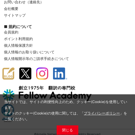
お問い合わせ（連絡先）
会社概要
サイトマップ
■ 規約について
会員規約
ポイント利用規約
個人情報保護方針
個人情報のお取り扱いについて
個人情報開示等のご請求手続きについて
当サイトでは、サイトの利便性向上のため、クッキー(Cookie)を使用してい
ます。
サイトのクッキー(Cookie)の使用に関しては、「
プライバシーポリシー
」を
ご覧ください。
閉じる
©Amelia Network Co.,Ltd. All Rights Reserved.