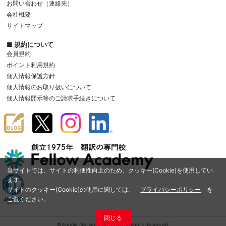
お問い合わせ（連絡先）
会社概要
サイトマップ
■ 規約について
会員規約
ポイント利用規約
個人情報保護方針
個人情報のお取り扱いについて
個人情報開示等のご請求手続きについて
当サイトでは、サイトの利便性向上のため、クッキー(Cookie)を使用してい
ます。
サイトのクッキー(Cookie)の使用に関しては、「
プライバシーポリシー
」を
ご覧ください。
閉じる
©Amelia Network Co.,Ltd. All Rights Reserved.