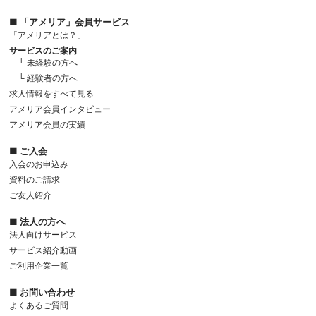
■ 「アメリア」会員サービス
「アメリアとは？」
サービスのご案内
└ 未経験の方へ
└ 経験者の方へ
求人情報をすべて見る
アメリア会員インタビュー
アメリア会員の実績
■ ご入会
入会のお申込み
資料のご請求
ご友人紹介
■ 法人の方へ
法人向けサービス
サービス紹介動画
ご利用企業一覧
■ お問い合わせ
よくあるご質問