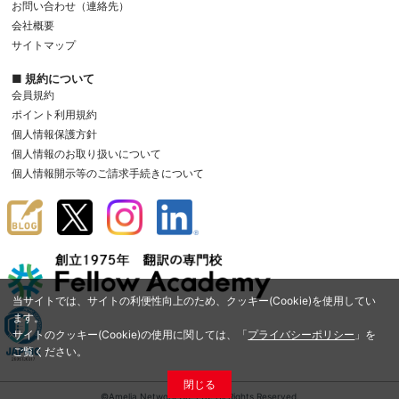
お問い合わせ（連絡先）
会社概要
サイトマップ
■ 規約について
会員規約
ポイント利用規約
個人情報保護方針
個人情報のお取り扱いについて
個人情報開示等のご請求手続きについて
当サイトでは、サイトの利便性向上のため、クッキー(Cookie)を使用してい
ます。
サイトのクッキー(Cookie)の使用に関しては、「
プライバシーポリシー
」を
ご覧ください。
閉じる
©Amelia Network Co.,Ltd. All Rights Reserved.