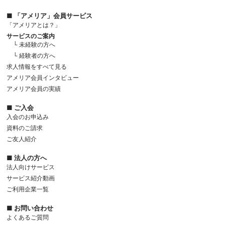
■ 「アメリア」会員サービス
「アメリアとは？」
サービスのご案内
└ 未経験の方へ
└ 経験者の方へ
求人情報をすべて見る
アメリア会員インタビュー
アメリア会員の実績
■ ご入会
入会のお申込み
資料のご請求
ご友人紹介
■ 法人の方へ
法人向けサービス
サービス紹介動画
ご利用企業一覧
■ お問い合わせ
よくあるご質問