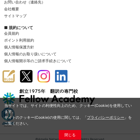
お問い合わせ（連絡先）
会社概要
サイトマップ
■ 規約について
会員規約
ポイント利用規約
個人情報保護方針
個人情報のお取り扱いについて
個人情報開示等のご請求手続きについて
当サイトでは、サイトの利便性向上のため、クッキー(Cookie)を使用してい
ます。
サイトのクッキー(Cookie)の使用に関しては、「
プライバシーポリシー
」を
ご覧ください。
閉じる
©Amelia Network Co.,Ltd. All Rights Reserved.