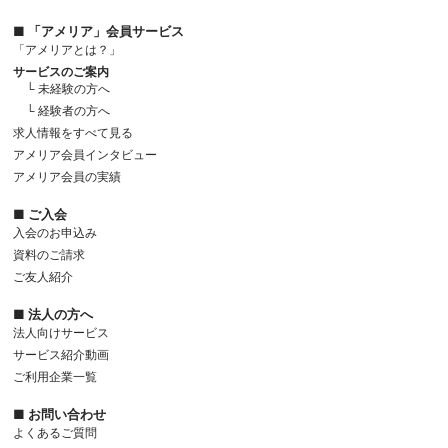
■ 「アメリア」会員サービス
「アメリアとは？」
サービスのご案内
└ 未経験の方へ
└ 経験者の方へ
求人情報をすべて見る
アメリア会員インタビュー
アメリア会員の実績
■ ご入会
入会のお申込み
資料のご請求
ご友人紹介
■ 法人の方へ
法人向けサービス
サービス紹介動画
ご利用企業一覧
■ お問い合わせ
よくあるご質問