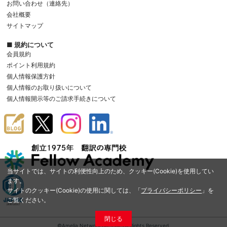
お問い合わせ（連絡先）
会社概要
サイトマップ
■ 規約について
会員規約
ポイント利用規約
個人情報保護方針
個人情報のお取り扱いについて
個人情報開示等のご請求手続きについて
当サイトでは、サイトの利便性向上のため、クッキー(Cookie)を使用してい
ます。
サイトのクッキー(Cookie)の使用に関しては、「
プライバシーポリシー
」を
ご覧ください。
閉じる
©Amelia Network Co.,Ltd. All Rights Reserved.