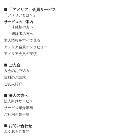
■ 「アメリア」会員サービス
「アメリアとは？」
サービスのご案内
└ 未経験の方へ
└ 経験者の方へ
求人情報をすべて見る
アメリア会員インタビュー
アメリア会員の実績
■ ご入会
入会のお申込み
資料のご請求
ご友人紹介
■ 法人の方へ
法人向けサービス
サービス紹介動画
ご利用企業一覧
■ お問い合わせ
よくあるご質問