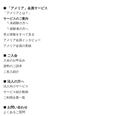
■ 「アメリア」会員サービス
「アメリアとは？」
サービスのご案内
└ 未経験の方へ
└ 経験者の方へ
求人情報をすべて見る
アメリア会員インタビュー
アメリア会員の実績
■ ご入会
入会のお申込み
資料のご請求
ご友人紹介
■ 法人の方へ
法人向けサービス
サービス紹介動画
ご利用企業一覧
■ お問い合わせ
よくあるご質問