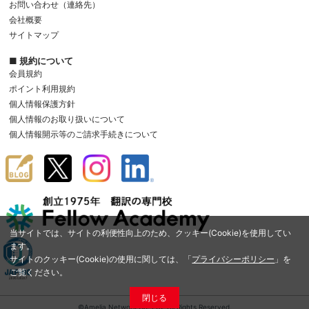
お問い合わせ（連絡先）
会社概要
サイトマップ
■ 規約について
会員規約
ポイント利用規約
個人情報保護方針
個人情報のお取り扱いについて
個人情報開示等のご請求手続きについて
当サイトでは、サイトの利便性向上のため、クッキー(Cookie)を使用してい
ます。
サイトのクッキー(Cookie)の使用に関しては、「
プライバシーポリシー
」を
ご覧ください。
閉じる
©Amelia Network Co.,Ltd. All Rights Reserved.