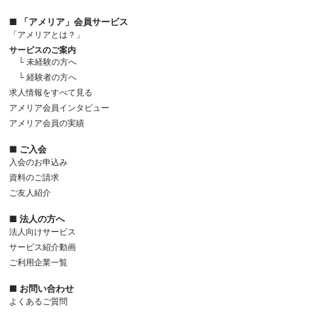
■ 「アメリア」会員サービス
「アメリアとは？」
サービスのご案内
└ 未経験の方へ
└ 経験者の方へ
求人情報をすべて見る
アメリア会員インタビュー
アメリア会員の実績
■ ご入会
入会のお申込み
資料のご請求
ご友人紹介
■ 法人の方へ
法人向けサービス
サービス紹介動画
ご利用企業一覧
■ お問い合わせ
よくあるご質問