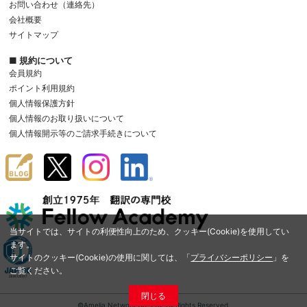
お問い合わせ（連絡先）
会社概要
サイトマップ
■ 規約について
会員規約
ポイント利用規約
個人情報保護方針
個人情報のお取り扱いについて
個人情報開示等のご請求手続きについて
当サイトでは、サイトの利便性向上のため、クッキー(Cookie)を使用してい
ます。
サイトのクッキー(Cookie)の使用に関しては、「
プライバシーポリシー
」を
ご覧ください。
閉じる
©Amelia Network Co.,Ltd. All Rights Reserved.