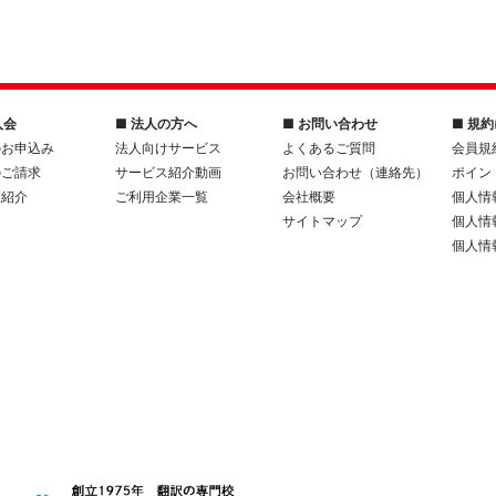
入会
■ 法人の方へ
■ お問い合わせ
■ 規
のお申込み
法人向けサービス
よくあるご質問
会員規
のご請求
サービス紹介動画
お問い合わせ（連絡先）
ポイン
人紹介
ご利用企業一覧
会社概要
個人情
サイトマップ
個人情
個人情