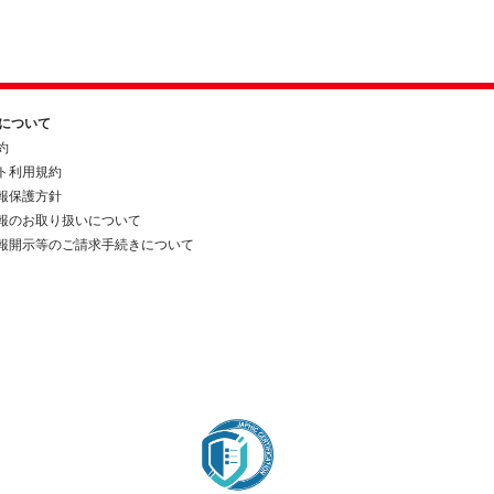
約について
約
ト利用規約
報保護方針
報のお取り扱いについて
報開示等のご請求手続きについて