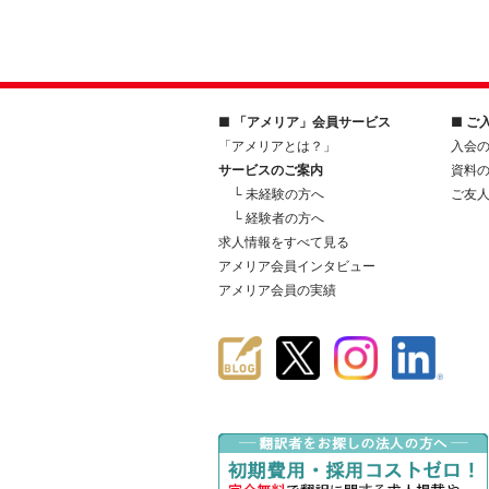
■ 「アメリア」会員サービス
■ ご
「アメリアとは？」
入会
サービスのご案内
資料
└ 未経験の方へ
ご友
└ 経験者の方へ
求人情報をすべて見る
アメリア会員インタビュー
アメリア会員の実績