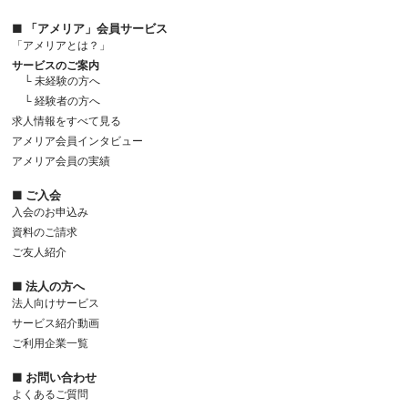
■ 「アメリア」会員サービス
「アメリアとは？」
サービスのご案内
└ 未経験の方へ
└ 経験者の方へ
求人情報をすべて見る
アメリア会員インタビュー
アメリア会員の実績
■ ご入会
入会のお申込み
資料のご請求
ご友人紹介
■ 法人の方へ
法人向けサービス
サービス紹介動画
ご利用企業一覧
■ お問い合わせ
よくあるご質問