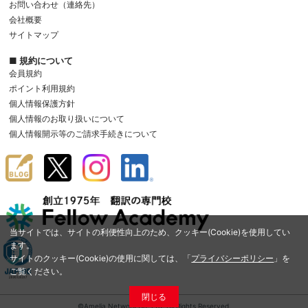
お問い合わせ（連絡先）
会社概要
サイトマップ
■ 規約について
会員規約
ポイント利用規約
個人情報保護方針
個人情報のお取り扱いについて
個人情報開示等のご請求手続きについて
当サイトでは、サイトの利便性向上のため、クッキー(Cookie)を使用してい
ます。
サイトのクッキー(Cookie)の使用に関しては、「
プライバシーポリシー
」を
ご覧ください。
閉じる
©Amelia Network Co.,Ltd. All Rights Reserved.