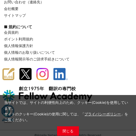
お問い合わせ（連絡先）
会社概要
サイトマップ
■ 規約について
会員規約
ポイント利用規約
個人情報保護方針
個人情報のお取り扱いについて
個人情報開示等のご請求手続きについて
当サイトでは、サイトの利便性向上のため、クッキー(Cookie)を使用してい
ます。
サイトのクッキー(Cookie)の使用に関しては、「
プライバシーポリシー
」を
ご覧ください。
閉じる
©Amelia Network Co.,Ltd. All Rights Reserved.