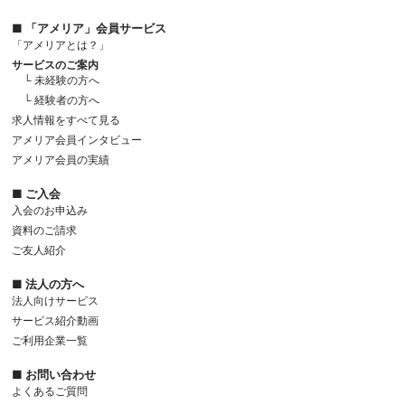
■ 「アメリア」会員サービス
「アメリアとは？」
サービスのご案内
└ 未経験の方へ
└ 経験者の方へ
求人情報をすべて見る
アメリア会員インタビュー
アメリア会員の実績
■ ご入会
入会のお申込み
資料のご請求
ご友人紹介
■ 法人の方へ
法人向けサービス
サービス紹介動画
ご利用企業一覧
■ お問い合わせ
よくあるご質問