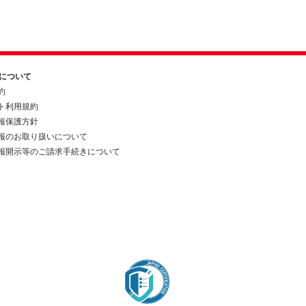
約について
約
ト利用規約
報保護方針
報のお取り扱いについて
報開示等のご請求手続きについて