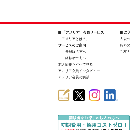
■ 「アメリア」会員サービス
■ ご
「アメリアとは？」
入会
サービスのご案内
資料
└ 未経験の方へ
ご友
└ 経験者の方へ
求人情報をすべて見る
アメリア会員インタビュー
アメリア会員の実績