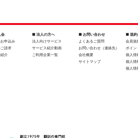
入会
■ 法人の方へ
■ お問い合わせ
■ 規
のお申込み
法人向けサービス
よくあるご質問
会員規
のご請求
サービス紹介動画
お問い合わせ（連絡先）
ポイン
人紹介
ご利用企業一覧
会社概要
個人情
サイトマップ
個人情
個人情