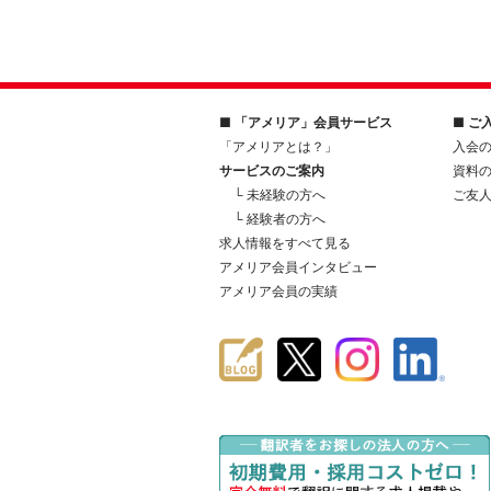
■ 「アメリア」会員サービス
■ ご
「アメリアとは？」
入会
サービスのご案内
資料
└ 未経験の方へ
ご友
└ 経験者の方へ
求人情報をすべて見る
アメリア会員インタビュー
アメリア会員の実績