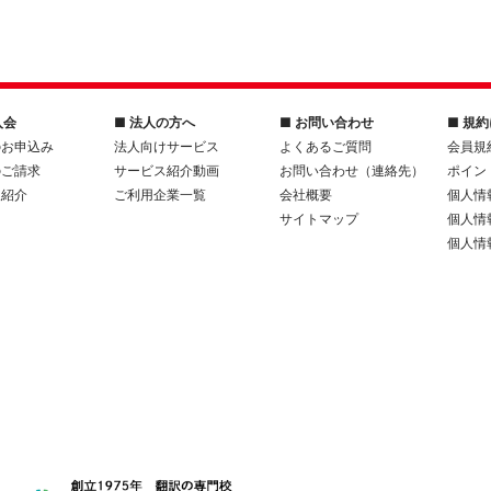
入会
■ 法人の方へ
■ お問い合わせ
■ 規
のお申込み
法人向けサービス
よくあるご質問
会員規
のご請求
サービス紹介動画
お問い合わせ（連絡先）
ポイン
人紹介
ご利用企業一覧
会社概要
個人情
サイトマップ
個人情
個人情