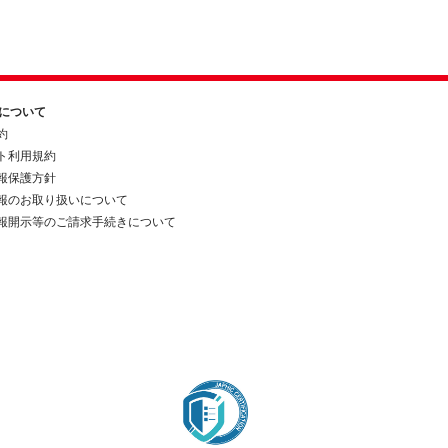
約について
約
ト利用規約
報保護方針
報のお取り扱いについて
報開示等のご請求手続きについて