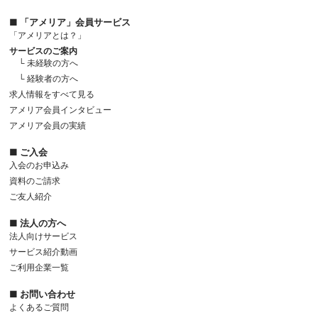
■ 「アメリア」会員サービス
「アメリアとは？」
サービスのご案内
└ 未経験の方へ
└ 経験者の方へ
求人情報をすべて見る
アメリア会員インタビュー
アメリア会員の実績
■ ご入会
入会のお申込み
資料のご請求
ご友人紹介
■ 法人の方へ
法人向けサービス
サービス紹介動画
ご利用企業一覧
■ お問い合わせ
よくあるご質問