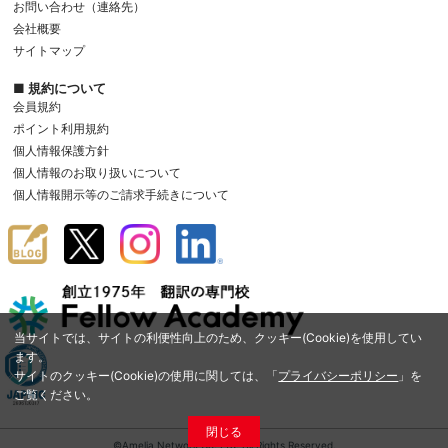
お問い合わせ（連絡先）
会社概要
サイトマップ
■ 規約について
会員規約
ポイント利用規約
個人情報保護方針
個人情報のお取り扱いについて
個人情報開示等のご請求手続きについて
当サイトでは、サイトの利便性向上のため、クッキー(Cookie)を使用してい
ます。
サイトのクッキー(Cookie)の使用に関しては、「
プライバシーポリシー
」を
ご覧ください。
閉じる
©Amelia Network Co.,Ltd. All Rights Reserved.