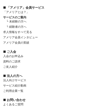
■ 「アメリア」会員サービス
「アメリアとは？」
サービスのご案内
└ 未経験の方へ
└ 経験者の方へ
求人情報をすべて見る
アメリア会員インタビュー
アメリア会員の実績
■ ご入会
入会のお申込み
資料のご請求
ご友人紹介
■ 法人の方へ
法人向けサービス
サービス紹介動画
ご利用企業一覧
■ お問い合わせ
よくあるご質問