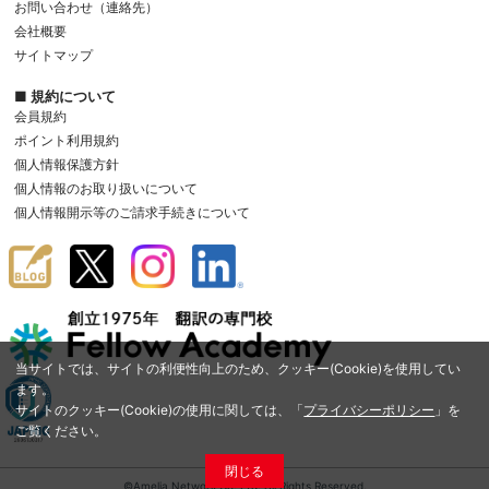
お問い合わせ（連絡先）
会社概要
サイトマップ
■ 規約について
会員規約
ポイント利用規約
個人情報保護方針
個人情報のお取り扱いについて
個人情報開示等のご請求手続きについて
当サイトでは、サイトの利便性向上のため、クッキー(Cookie)を使用してい
ます。
サイトのクッキー(Cookie)の使用に関しては、「
プライバシーポリシー
」を
ご覧ください。
閉じる
©Amelia Network Co.,Ltd. All Rights Reserved.