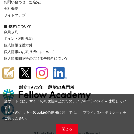
お問い合わせ（連絡先）
会社概要
サイトマップ
■ 規約について
会員規約
ポイント利用規約
個人情報保護方針
個人情報のお取り扱いについて
個人情報開示等のご請求手続きについて
当サイトでは、サイトの利便性向上のため、クッキー(Cookie)を使用してい
ます。
サイトのクッキー(Cookie)の使用に関しては、「
プライバシーポリシー
」を
ご覧ください。
閉じる
©Amelia Network Co.,Ltd. All Rights Reserved.