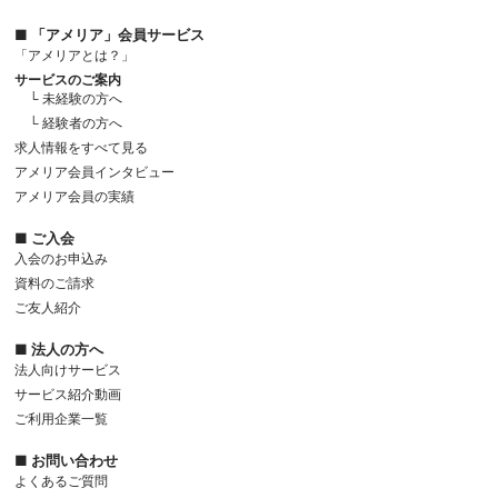
■ 「アメリア」会員サービス
「アメリアとは？」
サービスのご案内
└ 未経験の方へ
└ 経験者の方へ
求人情報をすべて見る
アメリア会員インタビュー
アメリア会員の実績
■ ご入会
入会のお申込み
資料のご請求
ご友人紹介
■ 法人の方へ
法人向けサービス
サービス紹介動画
ご利用企業一覧
■ お問い合わせ
よくあるご質問