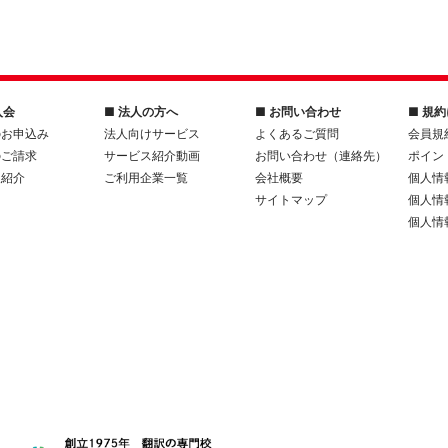
入会
■ 法人の方へ
■ お問い合わせ
■ 規
のお申込み
法人向けサービス
よくあるご質問
会員規
のご請求
サービス紹介動画
お問い合わせ（連絡先）
ポイン
人紹介
ご利用企業一覧
会社概要
個人情
サイトマップ
個人情
個人情