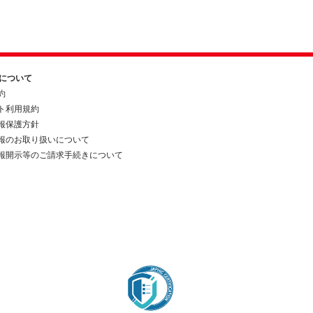
約について
約
ト利用規約
報保護方針
報のお取り扱いについて
報開示等のご請求手続きについて