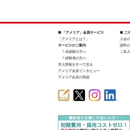
■ 「アメリア」会員サービス
■ ご
「アメリアとは？」
入会
サービスのご案内
資料
└ 未経験の方へ
ご友
└ 経験者の方へ
求人情報をすべて見る
アメリア会員インタビュー
アメリア会員の実績