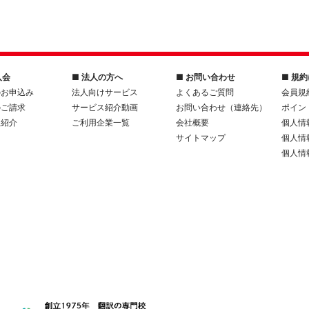
入会
■ 法人の方へ
■ お問い合わせ
■ 規
のお申込み
法人向けサービス
よくあるご質問
会員規
のご請求
サービス紹介動画
お問い合わせ（連絡先）
ポイン
人紹介
ご利用企業一覧
会社概要
個人情
サイトマップ
個人情
個人情