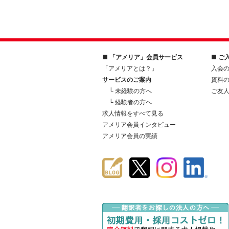
■ 「アメリア」会員サービス
■ ご
「アメリアとは？」
入会
サービスのご案内
資料
└ 未経験の方へ
ご友
└ 経験者の方へ
求人情報をすべて見る
アメリア会員インタビュー
アメリア会員の実績