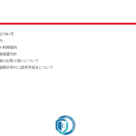
約について
約
ト利用規約
報保護方針
報のお取り扱いについて
報開示等のご請求手続きについて