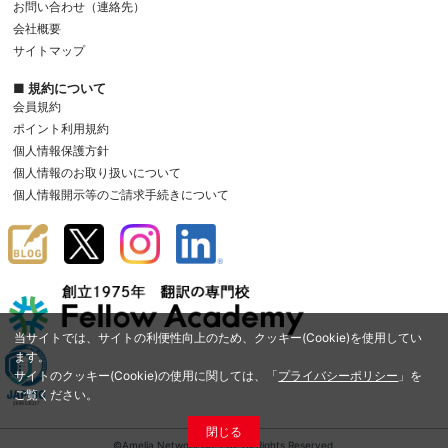
お問い合わせ（連絡先）
会社概要
サイトマップ
■ 規約について
会員規約
ポイント利用規約
個人情報保護方針
個人情報のお取り扱いについて
個人情報開示等のご請求手続きについて
当サイトでは、サイトの利便性向上のため、クッキー(Cookie)を使用してい
ます。
サイトのクッキー(Cookie)の使用に関しては、「
プライバシーポリシー
」を
ご覧ください。
閉じる
©Amelia Network Co.,Ltd. All Rights Reserved.