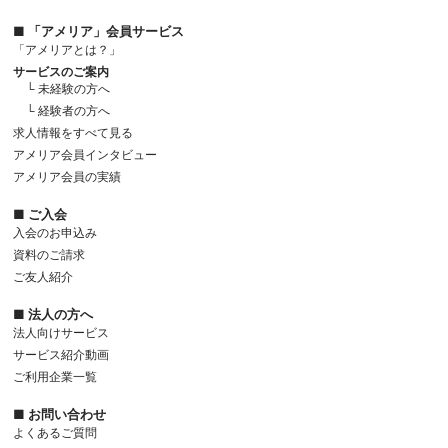
■ 「アメリア」会員サービス
「アメリアとは？」
サービスのご案内
└ 未経験の方へ
└ 経験者の方へ
求人情報をすべて見る
アメリア会員インタビュー
アメリア会員の実績
■ ご入会
入会のお申込み
資料のご請求
ご友人紹介
■ 法人の方へ
法人向けサービス
サービス紹介動画
ご利用企業一覧
■ お問い合わせ
よくあるご質問