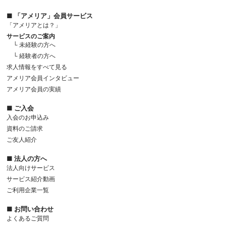
■ 「アメリア」会員サービス
「アメリアとは？」
サービスのご案内
└ 未経験の方へ
└ 経験者の方へ
求人情報をすべて見る
アメリア会員インタビュー
アメリア会員の実績
■ ご入会
入会のお申込み
資料のご請求
ご友人紹介
■ 法人の方へ
法人向けサービス
サービス紹介動画
ご利用企業一覧
■ お問い合わせ
よくあるご質問