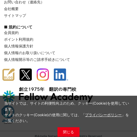
お問い合わせ（連絡先）
会社概要
サイトマップ
■ 規約について
会員規約
ポイント利用規約
個人情報保護方針
個人情報のお取り扱いについて
個人情報開示等のご請求手続きについて
当サイトでは、サイトの利便性向上のため、クッキー(Cookie)を使用してい
ます。
サイトのクッキー(Cookie)の使用に関しては、「
プライバシーポリシー
」を
ご覧ください。
閉じる
©Amelia Network Co.,Ltd. All Rights Reserved.