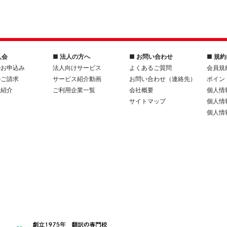
入会
■ 法人の方へ
■ お問い合わせ
■ 規
のお申込み
法人向けサービス
よくあるご質問
会員規
のご請求
サービス紹介動画
お問い合わせ（連絡先）
ポイン
人紹介
ご利用企業一覧
会社概要
個人情
サイトマップ
個人情
個人情