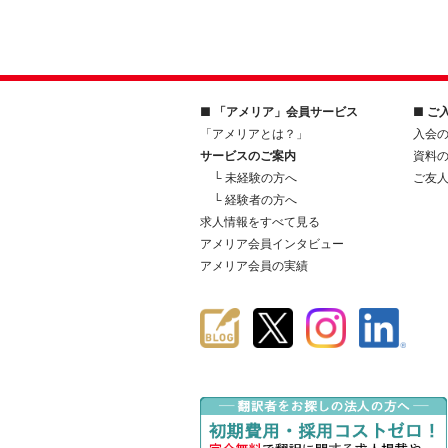
■ 「アメリア」会員サービス
■ ご
「アメリアとは？」
入会
サービスのご案内
資料
└ 未経験の方へ
ご友
└ 経験者の方へ
求人情報をすべて見る
アメリア会員インタビュー
アメリア会員の実績