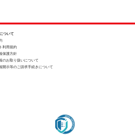
約について
約
ト利用規約
報保護方針
報のお取り扱いについて
報開示等のご請求手続きについて