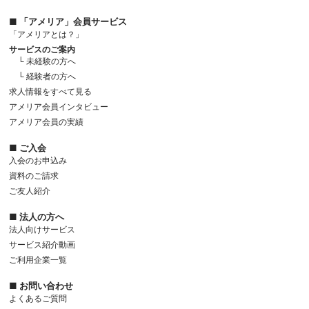
■ 「アメリア」会員サービス
「アメリアとは？」
サービスのご案内
└ 未経験の方へ
└ 経験者の方へ
求人情報をすべて見る
アメリア会員インタビュー
アメリア会員の実績
■ ご入会
入会のお申込み
資料のご請求
ご友人紹介
■ 法人の方へ
法人向けサービス
サービス紹介動画
ご利用企業一覧
■ お問い合わせ
よくあるご質問