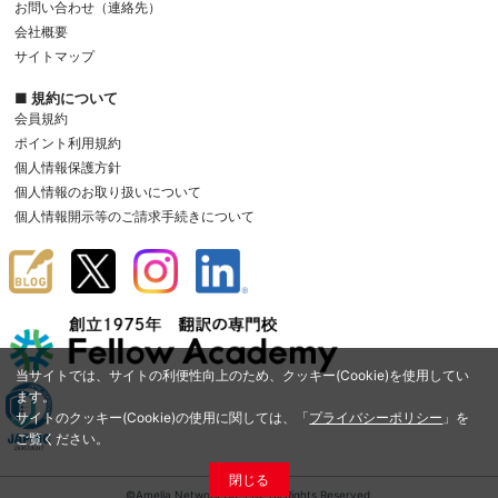
お問い合わせ（連絡先）
会社概要
サイトマップ
■ 規約について
会員規約
ポイント利用規約
個人情報保護方針
個人情報のお取り扱いについて
個人情報開示等のご請求手続きについて
当サイトでは、サイトの利便性向上のため、クッキー(Cookie)を使用してい
ます。
サイトのクッキー(Cookie)の使用に関しては、「
プライバシーポリシー
」を
ご覧ください。
閉じる
©Amelia Network Co.,Ltd. All Rights Reserved.