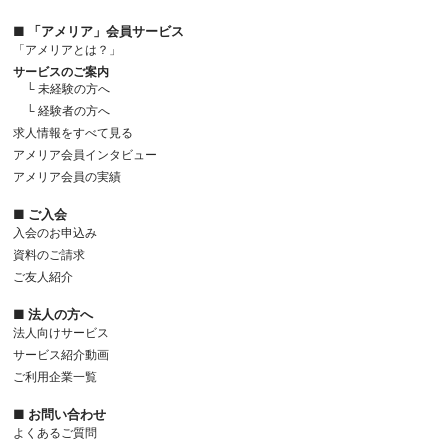
■ 「アメリア」会員サービス
「アメリアとは？」
サービスのご案内
└ 未経験の方へ
└ 経験者の方へ
求人情報をすべて見る
アメリア会員インタビュー
アメリア会員の実績
■ ご入会
入会のお申込み
資料のご請求
ご友人紹介
■ 法人の方へ
法人向けサービス
サービス紹介動画
ご利用企業一覧
■ お問い合わせ
よくあるご質問