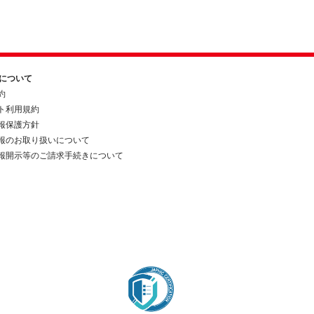
約について
約
ト利用規約
報保護方針
報のお取り扱いについて
報開示等のご請求手続きについて