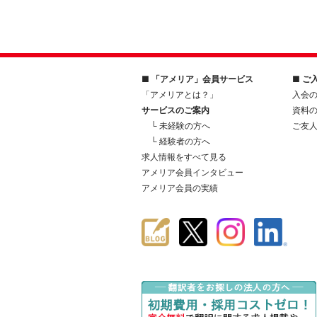
■ 「アメリア」会員サービス
■ ご
「アメリアとは？」
入会
サービスのご案内
資料
└ 未経験の方へ
ご友
└ 経験者の方へ
求人情報をすべて見る
アメリア会員インタビュー
アメリア会員の実績