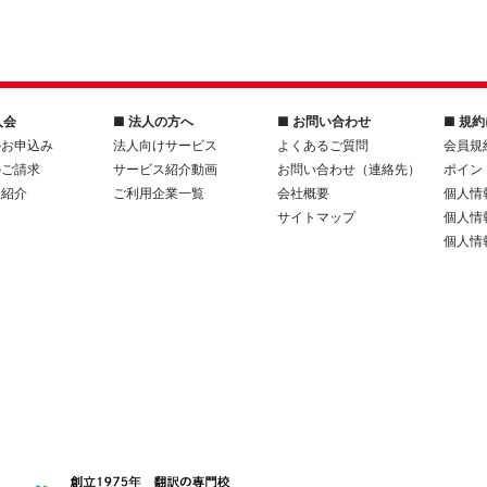
入会
■ 法人の方へ
■ お問い合わせ
■ 規
のお申込み
法人向けサービス
よくあるご質問
会員規
のご請求
サービス紹介動画
お問い合わせ（連絡先）
ポイン
人紹介
ご利用企業一覧
会社概要
個人情
サイトマップ
個人情
個人情