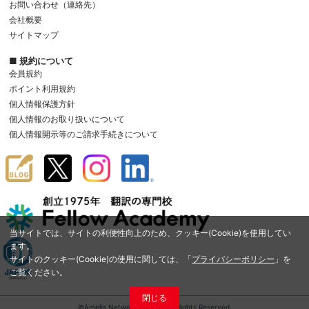
お問い合わせ（連絡先）
会社概要
サイトマップ
■ 規約について
会員規約
ポイント利用規約
個人情報保護方針
個人情報のお取り扱いについて
個人情報開示等のご請求手続きについて
当サイトでは、サイトの利便性向上のため、クッキー(Cookie)を使用してい
ます。
サイトのクッキー(Cookie)の使用に関しては、「
プライバシーポリシー
」を
ご覧ください。
閉じる
©Amelia Network Co.,Ltd. All Rights Reserved.