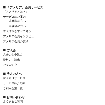
■ 「アメリア」会員サービス
「アメリアとは？」
サービスのご案内
└ 未経験の方へ
└ 経験者の方へ
求人情報をすべて見る
アメリア会員インタビュー
アメリア会員の実績
■ ご入会
入会のお申込み
資料のご請求
ご友人紹介
■ 法人の方へ
法人向けサービス
サービス紹介動画
ご利用企業一覧
■ お問い合わせ
よくあるご質問