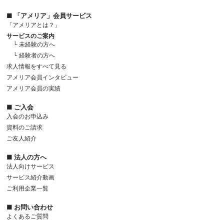
■ 「アメリア」会員サービス
「アメリアとは？」
サービスのご案内
└ 未経験の方へ
└ 経験者の方へ
求人情報をすべて見る
アメリア会員インタビュー
アメリア会員の実績
■ ご入会
入会のお申込み
資料のご請求
ご友人紹介
■ 法人の方へ
法人向けサービス
サービス紹介動画
ご利用企業一覧
■ お問い合わせ
よくあるご質問