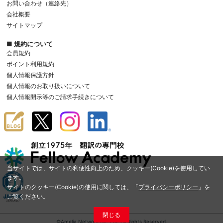
お問い合わせ（連絡先）
会社概要
サイトマップ
■ 規約について
会員規約
ポイント利用規約
個人情報保護方針
個人情報のお取り扱いについて
個人情報開示等のご請求手続きについて
当サイトでは、サイトの利便性向上のため、クッキー(Cookie)を使用してい
ます。
サイトのクッキー(Cookie)の使用に関しては、「
プライバシーポリシー
」を
ご覧ください。
閉じる
©Amelia Network Co.,Ltd. All Rights Reserved.