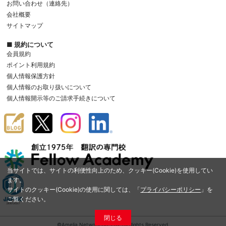
お問い合わせ（連絡先）
会社概要
サイトマップ
■ 規約について
会員規約
ポイント利用規約
個人情報保護方針
個人情報のお取り扱いについて
個人情報開示等のご請求手続きについて
当サイトでは、サイトの利便性向上のため、クッキー(Cookie)を使用してい
ます。
サイトのクッキー(Cookie)の使用に関しては、「
プライバシーポリシー
」を
ご覧ください。
閉じる
©Amelia Network Co.,Ltd. All Rights Reserved.