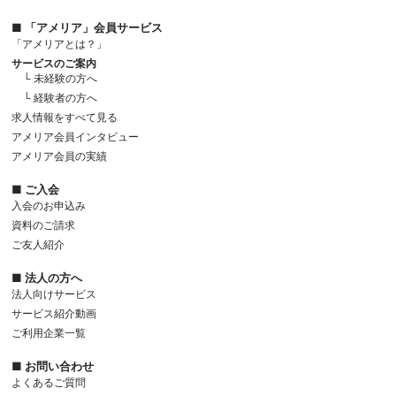
■ 「アメリア」会員サービス
「アメリアとは？」
サービスのご案内
└ 未経験の方へ
└ 経験者の方へ
求人情報をすべて見る
アメリア会員インタビュー
アメリア会員の実績
■ ご入会
入会のお申込み
資料のご請求
ご友人紹介
■ 法人の方へ
法人向けサービス
サービス紹介動画
ご利用企業一覧
■ お問い合わせ
よくあるご質問