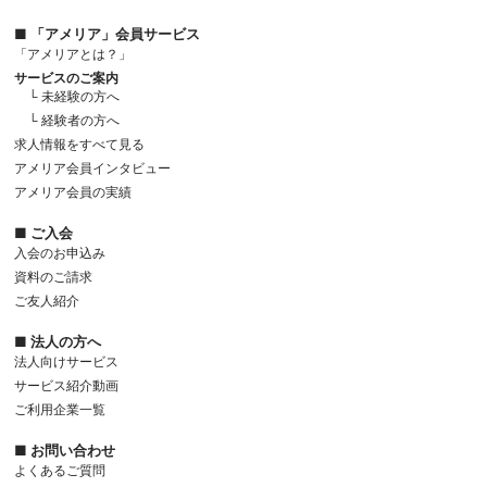
■ 「アメリア」会員サービス
「アメリアとは？」
サービスのご案内
└ 未経験の方へ
└ 経験者の方へ
求人情報をすべて見る
アメリア会員インタビュー
アメリア会員の実績
■ ご入会
入会のお申込み
資料のご請求
ご友人紹介
■ 法人の方へ
法人向けサービス
サービス紹介動画
ご利用企業一覧
■ お問い合わせ
よくあるご質問