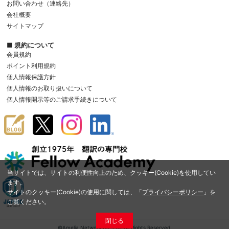
お問い合わせ（連絡先）
会社概要
サイトマップ
■ 規約について
会員規約
ポイント利用規約
個人情報保護方針
個人情報のお取り扱いについて
個人情報開示等のご請求手続きについて
当サイトでは、サイトの利便性向上のため、クッキー(Cookie)を使用してい
ます。
サイトのクッキー(Cookie)の使用に関しては、「
プライバシーポリシー
」を
ご覧ください。
閉じる
©Amelia Network Co.,Ltd. All Rights Reserved.