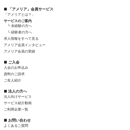
■ 「アメリア」会員サービス
「アメリアとは？」
サービスのご案内
└ 未経験の方へ
└ 経験者の方へ
求人情報をすべて見る
アメリア会員インタビュー
アメリア会員の実績
■ ご入会
入会のお申込み
資料のご請求
ご友人紹介
■ 法人の方へ
法人向けサービス
サービス紹介動画
ご利用企業一覧
■ お問い合わせ
よくあるご質問