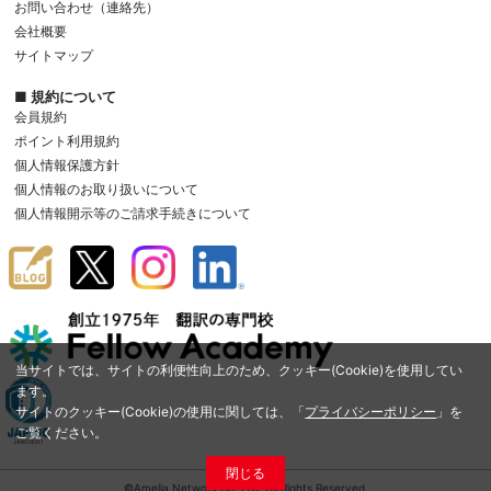
お問い合わせ（連絡先）
会社概要
サイトマップ
■ 規約について
会員規約
ポイント利用規約
個人情報保護方針
個人情報のお取り扱いについて
個人情報開示等のご請求手続きについて
当サイトでは、サイトの利便性向上のため、クッキー(Cookie)を使用してい
ます。
サイトのクッキー(Cookie)の使用に関しては、「
プライバシーポリシー
」を
ご覧ください。
閉じる
©Amelia Network Co.,Ltd. All Rights Reserved.