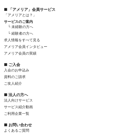
■ 「アメリア」会員サービス
「アメリアとは？」
サービスのご案内
└ 未経験の方へ
└ 経験者の方へ
求人情報をすべて見る
アメリア会員インタビュー
アメリア会員の実績
■ ご入会
入会のお申込み
資料のご請求
ご友人紹介
■ 法人の方へ
法人向けサービス
サービス紹介動画
ご利用企業一覧
■ お問い合わせ
よくあるご質問