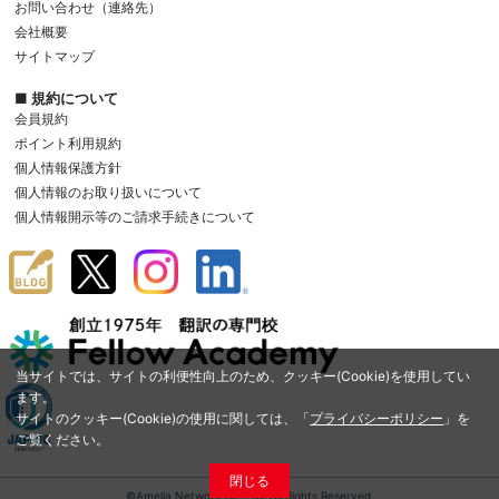
お問い合わせ（連絡先）
会社概要
サイトマップ
■ 規約について
会員規約
ポイント利用規約
個人情報保護方針
個人情報のお取り扱いについて
個人情報開示等のご請求手続きについて
当サイトでは、サイトの利便性向上のため、クッキー(Cookie)を使用してい
ます。
サイトのクッキー(Cookie)の使用に関しては、「
プライバシーポリシー
」を
ご覧ください。
閉じる
©Amelia Network Co.,Ltd. All Rights Reserved.