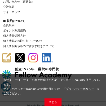
お問い合わせ（連絡先）
会社概要
サイトマップ
■ 規約について
会員規約
ポイント利用規約
個人情報保護方針
個人情報のお取り扱いについて
個人情報開示等のご請求手続きについて
当サイトでは、サイトの利便性向上のため、クッキー(Cookie)を使用してい
ます。
サイトのクッキー(Cookie)の使用に関しては、「
プライバシーポリシー
」を
ご覧ください。
閉じる
©Amelia Network Co.,Ltd. All Rights Reserved.