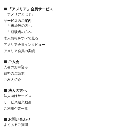
■ 「アメリア」会員サービス
「アメリアとは？」
サービスのご案内
└ 未経験の方へ
└ 経験者の方へ
求人情報をすべて見る
アメリア会員インタビュー
アメリア会員の実績
■ ご入会
入会のお申込み
資料のご請求
ご友人紹介
■ 法人の方へ
法人向けサービス
サービス紹介動画
ご利用企業一覧
■ お問い合わせ
よくあるご質問