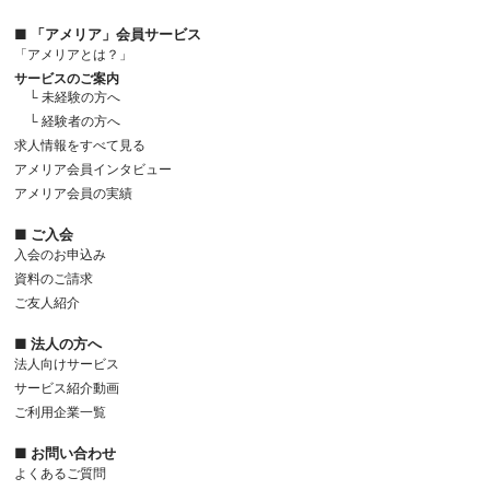
■ 「アメリア」会員サービス
「アメリアとは？」
サービスのご案内
└ 未経験の方へ
└ 経験者の方へ
求人情報をすべて見る
アメリア会員インタビュー
アメリア会員の実績
■ ご入会
入会のお申込み
資料のご請求
ご友人紹介
■ 法人の方へ
法人向けサービス
サービス紹介動画
ご利用企業一覧
■ お問い合わせ
よくあるご質問