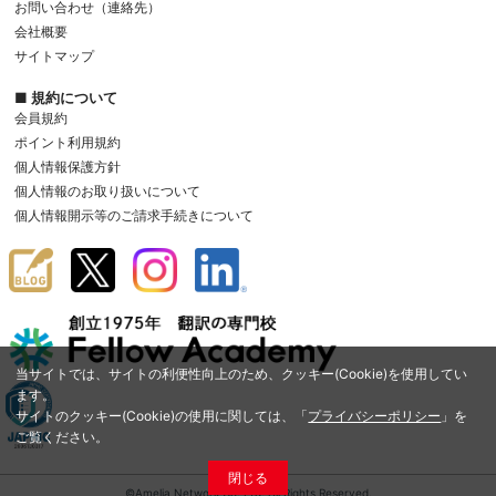
お問い合わせ（連絡先）
会社概要
サイトマップ
■ 規約について
会員規約
ポイント利用規約
個人情報保護方針
個人情報のお取り扱いについて
個人情報開示等のご請求手続きについて
当サイトでは、サイトの利便性向上のため、クッキー(Cookie)を使用してい
ます。
サイトのクッキー(Cookie)の使用に関しては、「
プライバシーポリシー
」を
ご覧ください。
閉じる
©Amelia Network Co.,Ltd. All Rights Reserved.