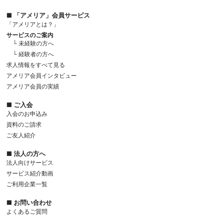
■ 「アメリア」会員サービス
「アメリアとは？」
サービスのご案内
└ 未経験の方へ
└ 経験者の方へ
求人情報をすべて見る
アメリア会員インタビュー
アメリア会員の実績
■ ご入会
入会のお申込み
資料のご請求
ご友人紹介
■ 法人の方へ
法人向けサービス
サービス紹介動画
ご利用企業一覧
■ お問い合わせ
よくあるご質問