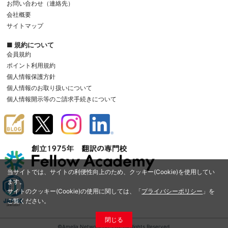
お問い合わせ（連絡先）
会社概要
サイトマップ
■ 規約について
会員規約
ポイント利用規約
個人情報保護方針
個人情報のお取り扱いについて
個人情報開示等のご請求手続きについて
当サイトでは、サイトの利便性向上のため、クッキー(Cookie)を使用してい
ます。
サイトのクッキー(Cookie)の使用に関しては、「
プライバシーポリシー
」を
ご覧ください。
閉じる
©Amelia Network Co.,Ltd. All Rights Reserved.