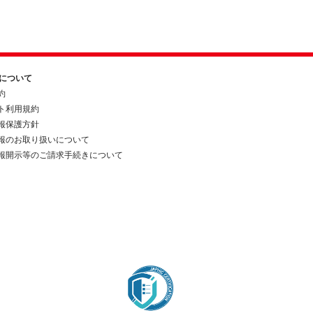
約について
約
ト利用規約
報保護方針
報のお取り扱いについて
報開示等のご請求手続きについて