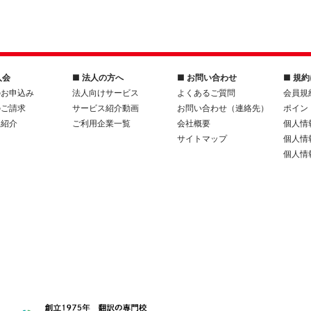
入会
■ 法人の方へ
■ お問い合わせ
■ 規
のお申込み
法人向けサービス
よくあるご質問
会員規
のご請求
サービス紹介動画
お問い合わせ（連絡先）
ポイン
人紹介
ご利用企業一覧
会社概要
個人情
サイトマップ
個人情
個人情