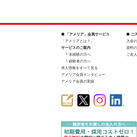
■ 「アメリア」会員サービス
■ ご
「アメリアとは？」
入会
サービスのご案内
資料
└ 未経験の方へ
ご友
└ 経験者の方へ
求人情報をすべて見る
アメリア会員インタビュー
アメリア会員の実績