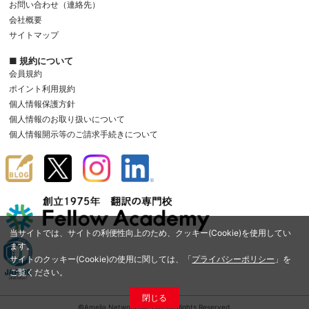
お問い合わせ（連絡先）
会社概要
サイトマップ
■ 規約について
会員規約
ポイント利用規約
個人情報保護方針
個人情報のお取り扱いについて
個人情報開示等のご請求手続きについて
当サイトでは、サイトの利便性向上のため、クッキー(Cookie)を使用してい
ます。
サイトのクッキー(Cookie)の使用に関しては、「
プライバシーポリシー
」を
ご覧ください。
閉じる
©Amelia Network Co.,Ltd. All Rights Reserved.