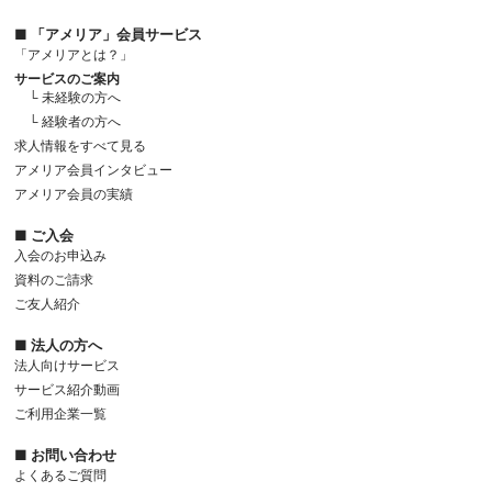
■ 「アメリア」会員サービス
「アメリアとは？」
サービスのご案内
└ 未経験の方へ
└ 経験者の方へ
求人情報をすべて見る
アメリア会員インタビュー
アメリア会員の実績
■ ご入会
入会のお申込み
資料のご請求
ご友人紹介
■ 法人の方へ
法人向けサービス
サービス紹介動画
ご利用企業一覧
■ お問い合わせ
よくあるご質問