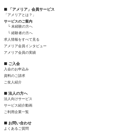
■ 「アメリア」会員サービス
「アメリアとは？」
サービスのご案内
└ 未経験の方へ
└ 経験者の方へ
求人情報をすべて見る
アメリア会員インタビュー
アメリア会員の実績
■ ご入会
入会のお申込み
資料のご請求
ご友人紹介
■ 法人の方へ
法人向けサービス
サービス紹介動画
ご利用企業一覧
■ お問い合わせ
よくあるご質問