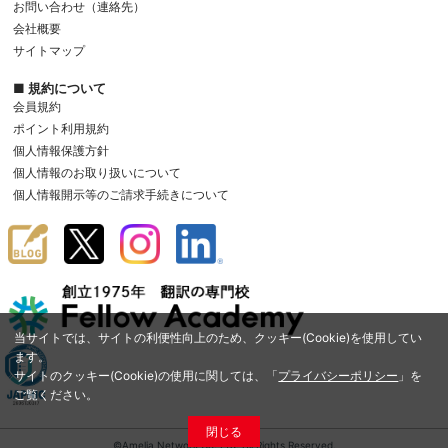
お問い合わせ（連絡先）
会社概要
サイトマップ
■ 規約について
会員規約
ポイント利用規約
個人情報保護方針
個人情報のお取り扱いについて
個人情報開示等のご請求手続きについて
当サイトでは、サイトの利便性向上のため、クッキー(Cookie)を使用してい
ます。
サイトのクッキー(Cookie)の使用に関しては、「
プライバシーポリシー
」を
ご覧ください。
閉じる
©Amelia Network Co.,Ltd. All Rights Reserved.