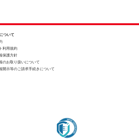
約について
約
ト利用規約
報保護方針
報のお取り扱いについて
報開示等のご請求手続きについて