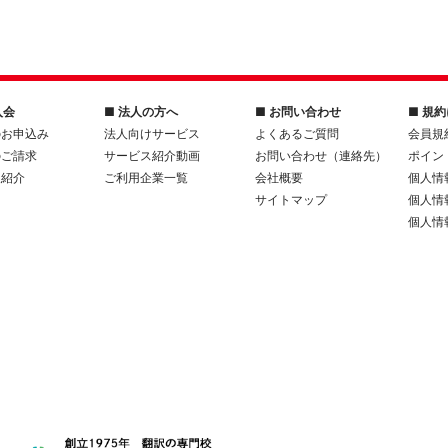
入会
■ 法人の方へ
■ お問い合わせ
■ 規
のお申込み
法人向けサービス
よくあるご質問
会員規
のご請求
サービス紹介動画
お問い合わせ（連絡先）
ポイン
人紹介
ご利用企業一覧
会社概要
個人情
サイトマップ
個人情
個人情