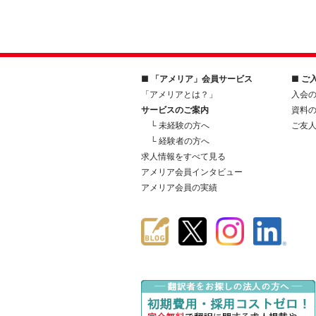
■ 「アメリア」会員サービス
■ ご
「アメリアとは？」
入会
サービスのご案内
資料
└ 未経験の方へ
ご友
└ 経験者の方へ
求人情報をすべて見る
アメリア会員インタビュー
アメリア会員の実績