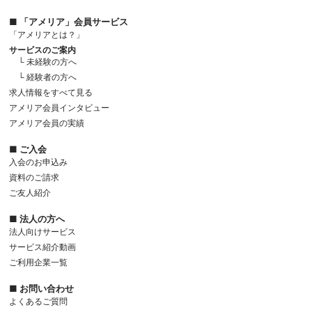
■ 「アメリア」会員サービス
「アメリアとは？」
サービスのご案内
└ 未経験の方へ
└ 経験者の方へ
求人情報をすべて見る
アメリア会員インタビュー
アメリア会員の実績
■ ご入会
入会のお申込み
資料のご請求
ご友人紹介
■ 法人の方へ
法人向けサービス
サービス紹介動画
ご利用企業一覧
■ お問い合わせ
よくあるご質問