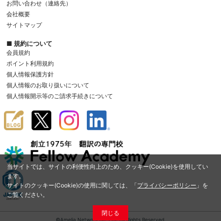
お問い合わせ（連絡先）
会社概要
サイトマップ
■ 規約について
会員規約
ポイント利用規約
個人情報保護方針
個人情報のお取り扱いについて
個人情報開示等のご請求手続きについて
当サイトでは、サイトの利便性向上のため、クッキー(Cookie)を使用してい
ます。
サイトのクッキー(Cookie)の使用に関しては、「
プライバシーポリシー
」を
ご覧ください。
閉じる
©Amelia Network Co.,Ltd. All Rights Reserved.