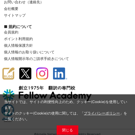
お問い合わせ（連絡先）
会社概要
サイトマップ
■ 規約について
会員規約
ポイント利用規約
個人情報保護方針
個人情報のお取り扱いについて
個人情報開示等のご請求手続きについて
当サイトでは、サイトの利便性向上のため、クッキー(Cookie)を使用してい
ます。
サイトのクッキー(Cookie)の使用に関しては、「
プライバシーポリシー
」を
ご覧ください。
閉じる
©Amelia Network Co.,Ltd. All Rights Reserved.