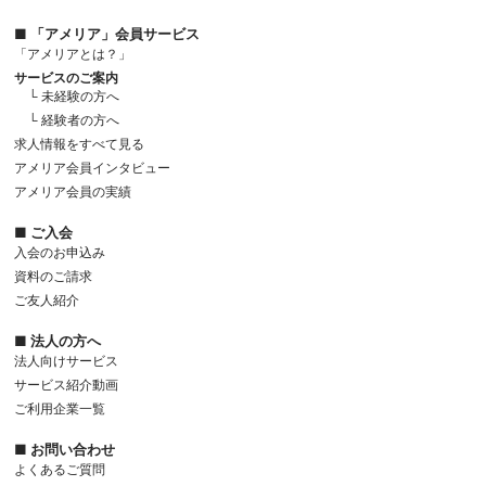
■ 「アメリア」会員サービス
「アメリアとは？」
サービスのご案内
└ 未経験の方へ
└ 経験者の方へ
求人情報をすべて見る
アメリア会員インタビュー
アメリア会員の実績
■ ご入会
入会のお申込み
資料のご請求
ご友人紹介
■ 法人の方へ
法人向けサービス
サービス紹介動画
ご利用企業一覧
■ お問い合わせ
よくあるご質問