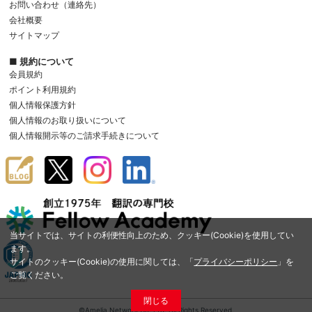
お問い合わせ（連絡先）
会社概要
サイトマップ
■ 規約について
会員規約
ポイント利用規約
個人情報保護方針
個人情報のお取り扱いについて
個人情報開示等のご請求手続きについて
当サイトでは、サイトの利便性向上のため、クッキー(Cookie)を使用してい
ます。
サイトのクッキー(Cookie)の使用に関しては、「
プライバシーポリシー
」を
ご覧ください。
閉じる
©Amelia Network Co.,Ltd. All Rights Reserved.