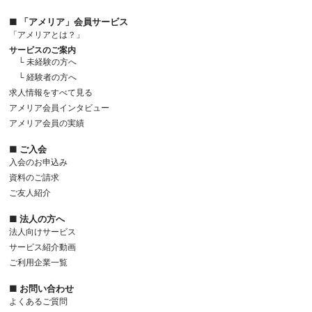
■ 「アメリア」会員サービス
「アメリアとは？」
サービスのご案内
└ 未経験の方へ
└ 経験者の方へ
求人情報をすべて見る
アメリア会員インタビュー
アメリア会員の実績
■ ご入会
入会のお申込み
資料のご請求
ご友人紹介
■ 法人の方へ
法人向けサービス
サービス紹介動画
ご利用企業一覧
■ お問い合わせ
よくあるご質問