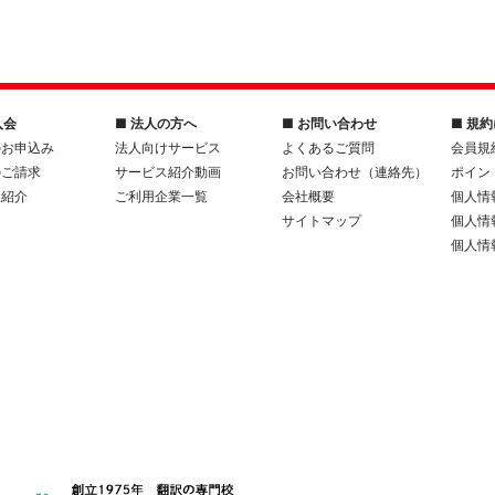
入会
■ 法人の方へ
■ お問い合わせ
■ 規
のお申込み
法人向けサービス
よくあるご質問
会員規
のご請求
サービス紹介動画
お問い合わせ（連絡先）
ポイン
人紹介
ご利用企業一覧
会社概要
個人情
サイトマップ
個人情
個人情