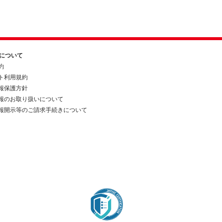
約について
約
ト利用規約
報保護方針
報のお取り扱いについて
報開示等のご請求手続きについて