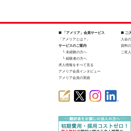
■ 「アメリア」会員サービス
■ ご
「アメリアとは？」
入会
サービスのご案内
資料
└ 未経験の方へ
ご友
└ 経験者の方へ
求人情報をすべて見る
アメリア会員インタビュー
アメリア会員の実績